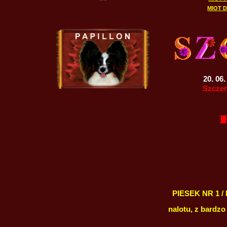
MIOT D
20. 06
Szczen
PIESEK NR 1 / 
nalotu, z bardzo