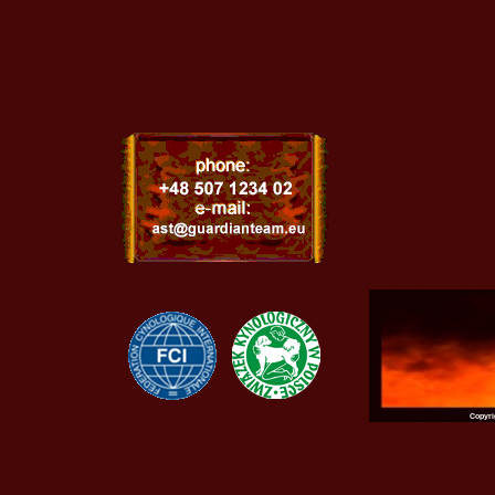
Kal
Copyri