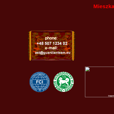
Mieszka
Copyri
CO