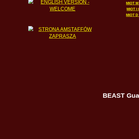
MIOT M 
MIOT I 
MIOT D 
BEAST Guar