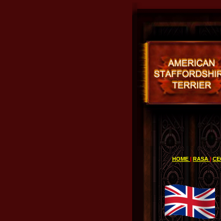
HOME
|
RASA
|
CE